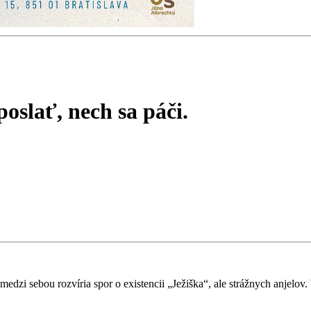
oslať, nech sa páči.
edzi sebou rozvíria spor o existencii „Ježiška“, ale strážnych anjelov.