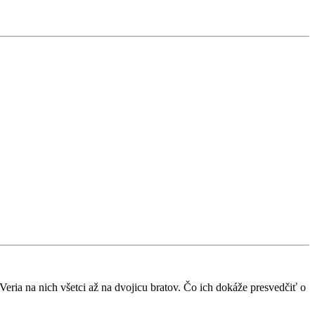
 Veria na nich všetci až na dvojicu bratov. Čo ich dokáže presvedčiť o