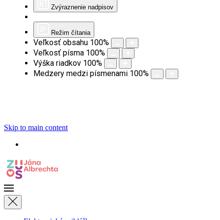
Zvýraznenie nadpisov
Režim čítania
Veľkosť obsahu
100
%
Veľkosť písma
100
%
Výška riadkov
100
%
Medzery medzi písmenami
100
%
Skip to main content