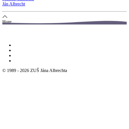
Ján Albrecht
Hore
© 1989 -
2026
ZUŠ Jána Albrechta