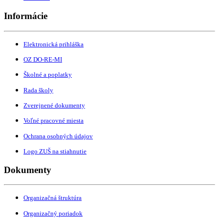
Informácie
Elektronická prihláška
OZ DO-RE-MI
Školné a poplatky
Rada školy
Zverejnené dokumenty
Voľné pracovné miesta
Ochrana osobných údajov
Logo ZUŠ na stiahnutie
Dokumenty
Organizačná štruktúra
Organizačný poriadok