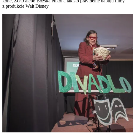
kone, ZOO alebo Božská Nikol a takisto pravidelne dabujú filmy
z produkcie Walt Disney.