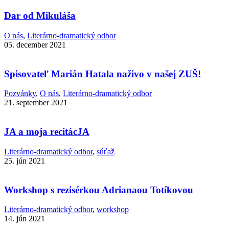
Dar od Mikuláša
O nás
,
Literárno-dramatický odbor
05. december 2021
Spisovateľ Marián Hatala naživo v našej ZUŠ!
Pozvánky
,
O nás
,
Literárno-dramatický odbor
21. september 2021
JA a moja recitácJA
Literárno-dramatický odbor
,
súťaž
25. jún 2021
Workshop s rezisérkou Adrianaou Totíkovou
Literárno-dramatický odbor
,
workshop
14. jún 2021