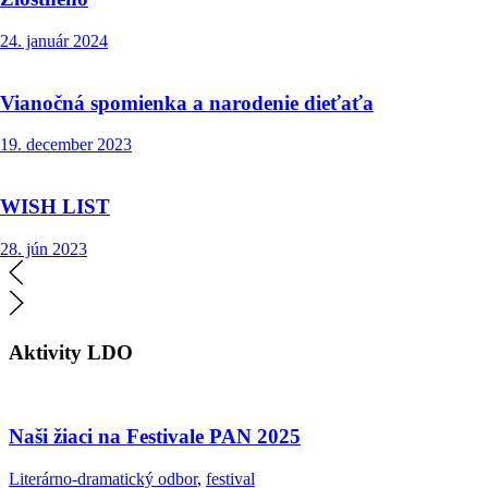
24. január 2024
Vianočná spomienka a narodenie dieťaťa
19. december 2023
WISH LIST
28. jún 2023
Aktivity LDO
Naši žiaci na Festivale PAN 2025
Literárno-dramatický odbor
,
festival