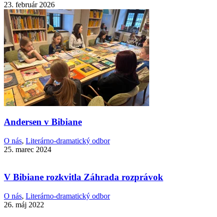
23. február 2026
Andersen v Bibiane
O nás
,
Literárno-dramatický odbor
25. marec 2024
V Bibiane rozkvitla Záhrada rozprávok
O nás
,
Literárno-dramatický odbor
26. máj 2022