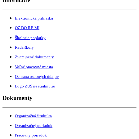
Informácie
Elektronická prihláška
OZ DO-RE-MI
Školné a poplatky
Rada školy
Zverejnené dokumenty
Voľné pracovné miesta
Ochrana osobných údajov
Logo ZUŠ na stiahnutie
Dokumenty
Organizačná štruktúra
Organizačný poriadok
Pracovný poriadok