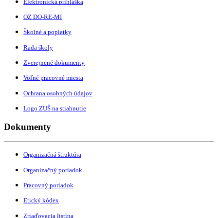
Elektronická prihláška
OZ DO-RE-MI
Školné a poplatky
Rada školy
Zverejnené dokumenty
Voľné pracovné miesta
Ochrana osobných údajov
Logo ZUŠ na stiahnutie
Dokumenty
Organizačná štruktúra
Organizačný poriadok
Pracovný poriadok
Etický kódex
Zriaďovacia listina