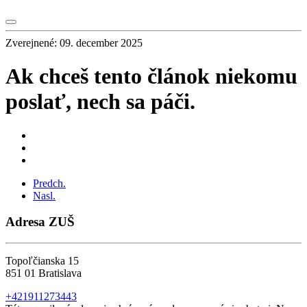
Zverejnené: 09. december 2025
Ak chceš tento článok niekomu
poslať, nech sa páči.
Predch.
Nasl.
Adresa ZUŠ
Topoľčianska 15
851 01 Bratislava
+421911273443