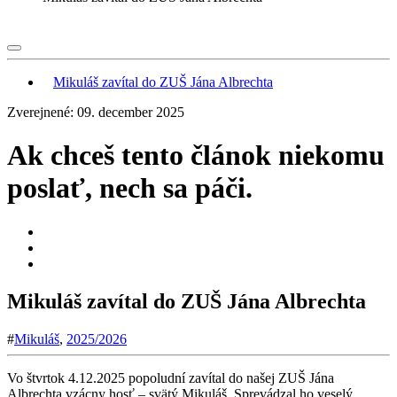
Mikuláš zavítal do ZUŠ Jána Albrechta
Zverejnené: 09. december 2025
Ak chceš tento článok niekomu
poslať, nech sa páči.
Mikuláš zavítal do ZUŠ Jána Albrechta
#
Mikuláš
,
2025/2026
Vo štvrtok 4.12.2025 popoludní zavítal do našej ZUŠ Jána
Albrechta vzácny hosť – svätý Mikuláš. Sprevádzal ho veselý