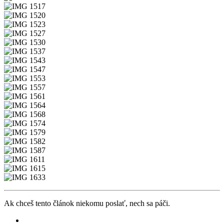
Ak chceš tento článok niekomu poslať, nech sa páči.