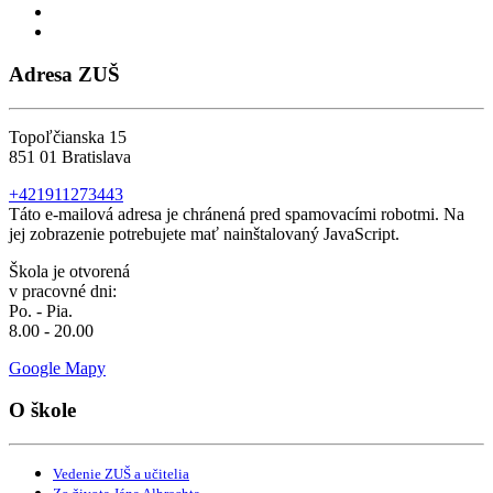
Adresa ZUŠ
Topoľčianska 15
851 01 Bratislava
+421911273443
Táto e-mailová adresa je chránená pred spamovacími robotmi. Na
jej zobrazenie potrebujete mať nainštalovaný JavaScript.
Škola je otvorená
v pracovné dni:
Po. - Pia.
8.00 - 20.00
Google Mapy
O škole
Vedenie ZUŠ a učitelia