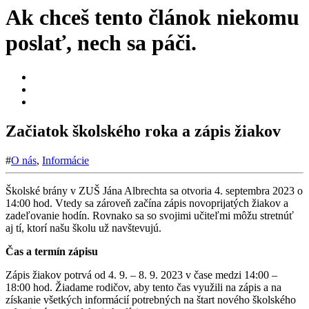
Ak chceš tento článok niekomu
poslať, nech sa páči.
Začiatok školského roka a zápis žiakov
#
O nás
,
Informácie
Školské brány v ZUŠ Jána Albrechta sa otvoria 4. septembra 2023 o
14:00 hod. Vtedy sa zároveň začína zápis novoprijatých žiakov a
zadeľovanie hodín. Rovnako sa so svojimi učiteľmi môžu stretnúť
aj tí, ktorí našu školu už navštevujú.
Čas a termín zápisu
Zápis žiakov potrvá od 4. 9. – 8. 9. 2023 v čase medzi 14:00 –
18:00 hod. Žiadame rodičov, aby tento čas využili na zápis a na
získanie všetkých informácií potrebných na štart nového školského