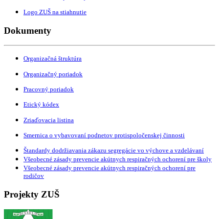
Logo ZUŠ na stiahnutie
Dokumenty
Organizačná štruktúra
Organizačný poriadok
Pracovný poriadok
Etický kódex
Zriaďovacia listina
Smernica o vybavovaní podnetov protispoločenskej činnosti
Štandardy dodržiavania zákazu segregácie vo výchove a vzdelávaní
Všeobecné zásady prevencie akútnych respiračných ochorení pre školy
Všeobecné zásady prevencie akútnych respiračných ochorení pre
rodičov
Projekty ZUŠ