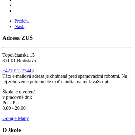
Predch.
Nasl.
Adresa ZUŠ
Topoľčianska 15
851 01 Bratislava
+421911273443
Táto e-mailová adresa je chránená pred spamovacími robotmi. Na
jej zobrazenie potrebujete mať nainštalovaný JavaScript.
Škola je otvorená
v pracovné dni:
Po. - Pia.
8.00 - 20.00
Google Mapy
O škole