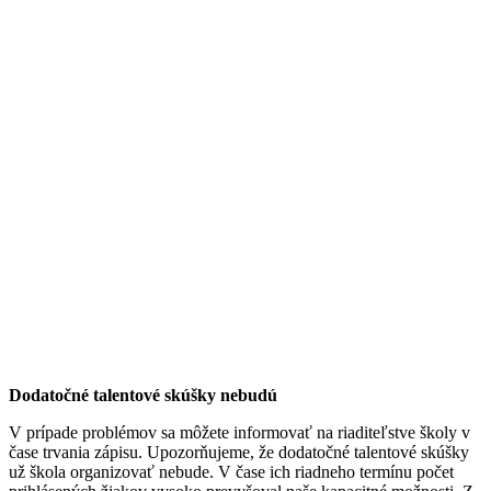
Dodatočné talentové skúšky nebudú
V prípade problémov sa môžete informovať na riaditeľstve školy v
čase trvania zápisu. Upozorňujeme, že dodatočné talentové skúšky
už škola organizovať nebude. V čase ich riadneho termínu počet