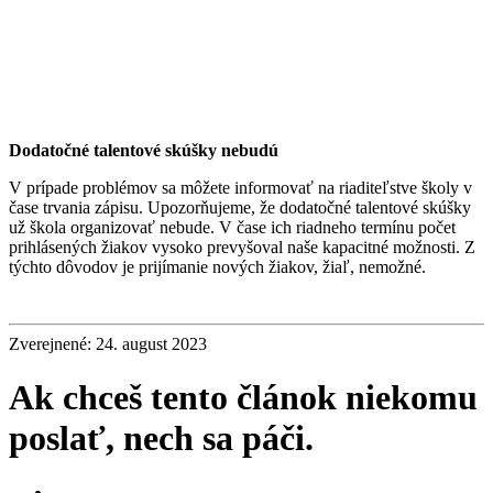
Dodatočné talentové skúšky nebudú
V prípade problémov sa môžete informovať na riaditeľstve školy v
čase trvania zápisu. Upozorňujeme, že dodatočné talentové skúšky
už škola organizovať nebude. V čase ich riadneho termínu počet
prihlásených žiakov vysoko prevyšoval naše kapacitné možnosti. Z
týchto dôvodov je prijímanie nových žiakov, žiaľ, nemožné.
Zverejnené: 24. august 2023
Ak chceš tento článok niekomu
poslať, nech sa páči.