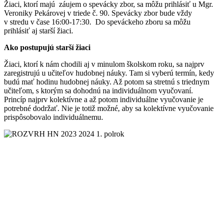
Žiaci, ktorí majú záujem o spevácky zbor, sa môžu prihlásiť u Mgr.
Veroniky Pekárovej v triede č. 90. Spevácky zbor bude vždy
v stredu v čase 16:00-17:30. Do speváckeho zboru sa môžu
prihlásiť aj starší žiaci.
Ako postupujú starší žiaci
Žiaci, ktorí k nám chodili aj v minulom školskom roku, sa najprv
zaregistrujú u učiteľov hudobnej náuky. Tam si vyberú termín, kedy
budú mať hodinu hudobnej náuky. Až potom sa stretnú s triednym
učiteľom, s ktorým sa dohodnú na individuálnom vyučovaní.
Princíp najprv kolektívne a až potom individuálne vyučovanie je
potrebné dodržať. Nie je totiž možné, aby sa kolektívne vyučovanie
prispôsobovalo individuálnemu.