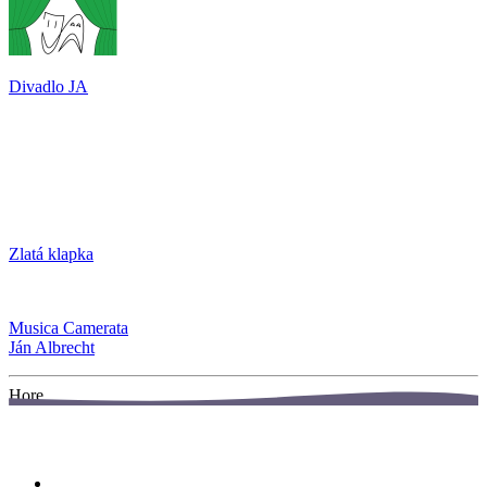
Divadlo JA
Zlatá klapka
Musica Camerata
Ján Albrecht
Hore