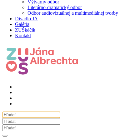
Výtvarný odbor
Literárno-dramatický odbor
Odbor audiovizuálnej a multimediálnej tvorby
Divadlo JA
Galéria
ZUŠkáčik
Kontakt