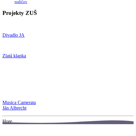
rodičov
Projekty ZUŠ
Divadlo JA
Zlatá klapka
Musica Camerata
Ján Albrecht
Hore