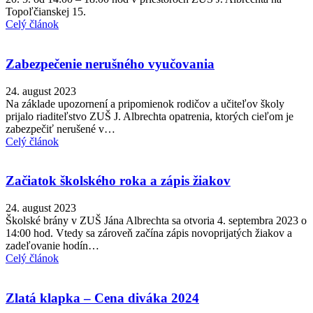
Topoľčianskej 15.
Celý článok
Zabezpečenie nerušného vyučovania
24. august 2023
Na základe upozornení a pripomienok rodičov a učiteľov školy
prijalo riaditeľstvo ZUŠ J. Albrechta opatrenia, ktorých cieľom je
zabezpečiť nerušené v…
Celý článok
Začiatok školského roka a zápis žiakov
24. august 2023
Školské brány v ZUŠ Jána Albrechta sa otvoria 4. septembra 2023 o
14:00 hod. Vtedy sa zároveň začína zápis novoprijatých žiakov a
zadeľovanie hodín…
Celý článok
Zlatá klapka – Cena diváka 2024