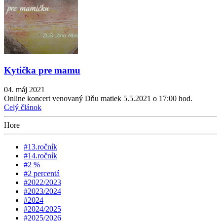
Kytička pre mamu
04. máj 2021
Online koncert venovaný Dňu matiek 5.5.2021 o 17:00 hod.
Celý článok
Hore
#13.ročník
#14.ročník
#2 %
#2 percentá
#2022/2023
#2023/2024
#2024
#2024/2025
#2025/2026