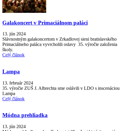
Galakoncert v Primaciálnom paláci
13. jún 2024
Slávnostným galakoncertom v Zrkadlovej sieni bratislavského
Primaciálneho paláca vyvrcholili oslavy 35. výročie založenia
školy.
Celý článok
Lampa
13. február 2024
35. výročie ZUŠ J. Albrechta sme oslávili v LDO s inscenáciou
Lampa
Celý článok
Módna prehliadka
13. jún 2024