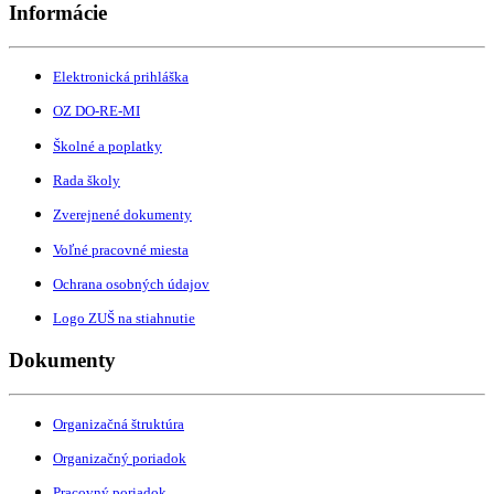
Informácie
Elektronická prihláška
OZ DO-RE-MI
Školné a poplatky
Rada školy
Zverejnené dokumenty
Voľné pracovné miesta
Ochrana osobných údajov
Logo ZUŠ na stiahnutie
Dokumenty
Organizačná štruktúra
Organizačný poriadok
Pracovný poriadok