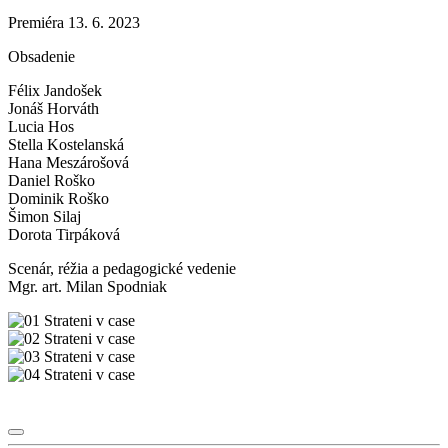
Premiéra 13. 6. 2023
Obsadenie
Félix Jandošek
Jonáš Horváth
Lucia Hos
Stella Kostelanská
Hana Meszárošová
Daniel Roško
Dominik Roško
Šimon Silaj
Dorota Tirpáková
Scenár, réžia a pedagogické vedenie
Mgr. art. Milan Spodniak