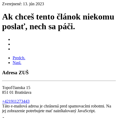
Zverejnené: 13. jún 2023
Ak chceš tento článok niekomu
poslať, nech sa páči.
Predch.
Nasl.
Adresa ZUŠ
Topoľčianska 15
851 01 Bratislava
+421911273443
Táto e-mailová adresa je chránená pred spamovacími robotmi. Na
jej zobrazenie potrebujete mať nainštalovaný JavaScript.