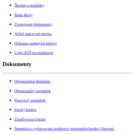
Školné a poplatky
Rada školy
Zverejnené dokumenty
Voľné pracovné miesta
Ochrana osobných údajov
Logo ZUŠ na stiahnutie
Dokumenty
Organizačná štruktúra
Organizačný poriadok
Pracovný poriadok
Etický kódex
Zriaďovacia listina
Smernica o vybavovaní podnetov protispoločenskej činnosti